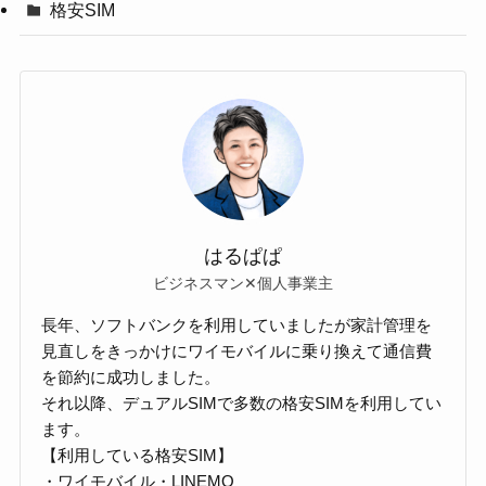
格安SIM
はるぱぱ
ビジネスマン✕個人事業主
長年、ソフトバンクを利用していましたが家計管理を
見直しをきっかけにワイモバイルに乗り換えて通信費
を節約に成功しました。
それ以降、デュアルSIMで多数の格安SIMを利用してい
ます。
【利用している格安SIM】
・ワイモバイル・LINEMO