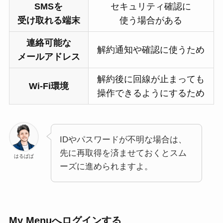
SMSを
セキュリティ確認に
受け取れる端末
使う場合がある
連絡可能な
解約通知や確認に使うため
メールアドレス
解約後に回線が止まっても
Wi-Fi環境
操作できるようにするため
IDやパスワードが不明な場合は、
先に再取得を済ませておくとスム
はるぱぱ
ーズに進められますよ。
My Menuへログインする