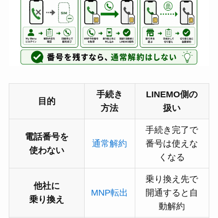
手続き
LINEMO側の
目的
方法
扱い
手続き完了で
電話番号を
通常解約
番号は使えな
使わない
くなる
乗り換え先で
他社に
MNP転出
開通すると自
乗り換え
動解約