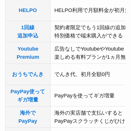
HELPO
HELPO利用で月額料金が初月無
1回線
契約者限定でもう1回線の追加
追加申込
特別価格で端末購入ができる
Youtube
広告なしでYoutubeやYoutube M
Premium
楽しめる有料プランが1ヵ月無
おうちでんき
でんき代、初月全額0円
PayPay使って
PayPayを使ってギガ増量
ギガ増量
海外で
海外の実店舗で支払いすると
PayPay
PayPayスクラッチくじがひける