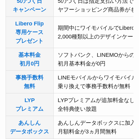
5のつく日
5のつく日は指定支払い方法で
キャンペーン
ヤフーショッピング商品券がも
Libero Flip
期間中にワイモバイルでLibero F
専用ケース
2,000種類以上のデザインケー
プレゼント
基本料金
ソフトバンク、LINEMOからの
初月0円
初月基本料金が0円
事務手数料
LINEモバイルからワイモバイル
無料
乗り換えで事務手数料が無料
LYP
LYPプレミアムが追加料金なし
プレミアム
全特典使い放題
あんしん
あんしんデータボックスに加入
データボックス
月額料金が3ヵ月間無料