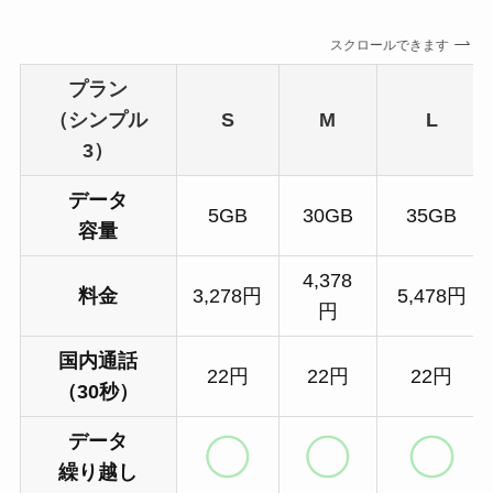
スクロールできます
プラン
（シンプル
S
M
L
3）
データ
5GB
30GB
35GB
容量
4,378
料金
3,278円
5,478円
円
国内通話
22円
22円
22円
（30秒）
データ
繰り越し