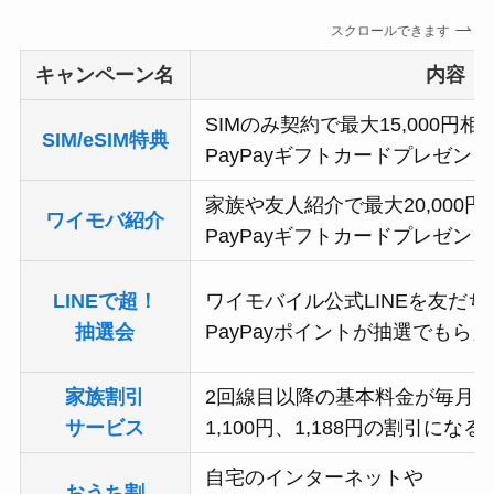
スクロールできます
キャンペーン名
内容
SIMのみ契約で最大15,000円相
SIM/eSIM特典
PayPayギフトカードプレゼント
家族や友人紹介で最大20,000円
ワイモバ紹介
PayPayギフトカードプレゼント
LINEで超！
ワイモバイル公式LINEを友だち
抽選会
PayPayポイントが抽選でもら
家族割引
2回線目以降の基本料金が毎月5
サービス
1,100円、1,188円の割引になる
自宅のインターネットや
おうち割