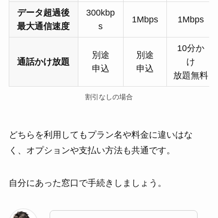
データ超過後
300kbp
1Mbps
1Mbps
最大通信速度
s
10分か
別途
別途
通話かけ放題
け
申込
申込
放題無料
割引なしの場合
どちらを利用してもプラン名や料金に違いはな
く、オプションや支払い方法も共通です。
自分にあった窓口で手続きしましょう。